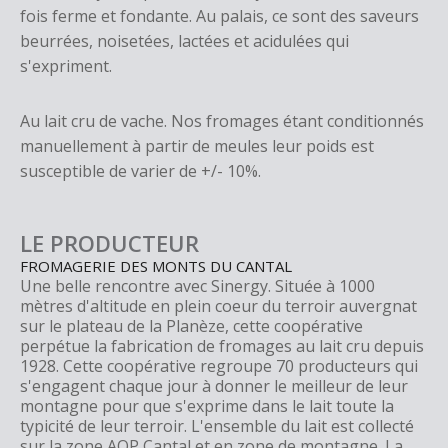
fois ferme et fondante. Au palais, ce sont des saveurs
beurrées, noisetées, lactées et acidulées qui
s'expriment.
Au lait cru de vache. Nos fromages étant conditionnés
manuellement à partir de meules leur poids est
susceptible de varier de +/- 10%.
LE PRODUCTEUR
FROMAGERIE DES MONTS DU CANTAL
Une belle rencontre avec Sinergy. Située à 1000
mètres d'altitude en plein coeur du terroir auvergnat
sur le plateau de la Planèze, cette coopérative
perpétue la fabrication de fromages au lait cru depuis
1928. Cette coopérative regroupe 70 producteurs qui
s'engagent chaque jour à donner le meilleur de leur
montagne pour que s'exprime dans le lait toute la
typicité de leur terroir. L'ensemble du lait est collecté
sur la zone AOP Cantal et en zone de montagne. La