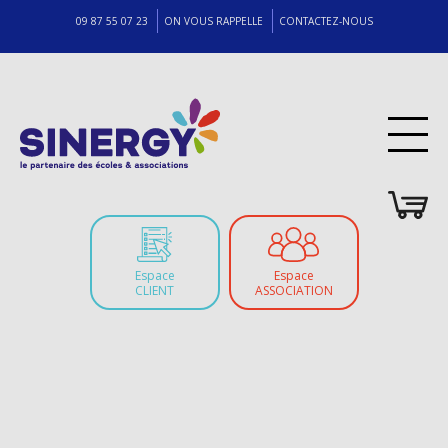
09 87 55 07 23
ON VOUS RAPPELLE
CONTACTEZ-NOUS
Espace
Espace
CLIENT
ASSOCIATION