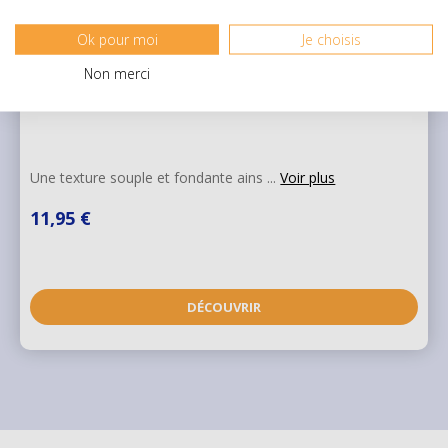
Ok pour moi
Je choisis
Non merci
Tomme de Montagne - 400 g
Une texture souple et fondante ains ...
Voir plus
11,95 €
DÉCOUVRIR