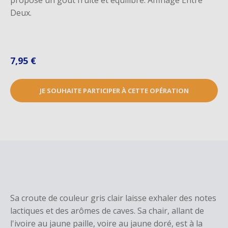
propose un goût fruité et équilibré. Affinage Entre
Deux.
7,95 €
JE SOUHAITE PARTICIPER À CETTE OPÉRATION
Sa croute de couleur gris clair laisse exhaler des notes
lactiques et des arômes de caves. Sa chair, allant de
l'ivoire au jaune paille, voire au jaune doré, est à la