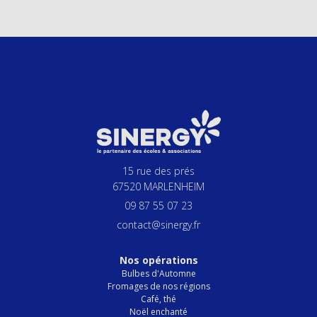
15 rue des prés
67520 MARLENHEIM
09 87 55 07 23
contact@sinergy.fr
Nos opérations
Bulbes d'Automne
Fromages de nos régions
Café, thé
Noël enchanté