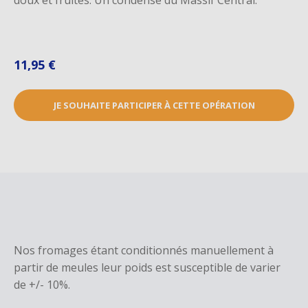
doux et fruités. Un condensé du Massif Central.
11,95 €
JE SOUHAITE PARTICIPER À CETTE OPÉRATION
Nos fromages étant conditionnés manuellement à
partir de meules leur poids est susceptible de varier
de +/- 10%.