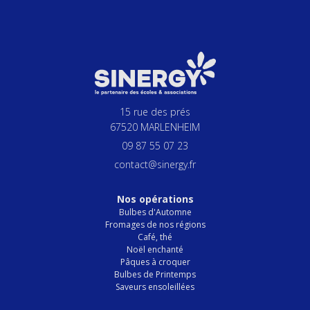
15 rue des prés
67520 MARLENHEIM
09 87 55 07 23
contact@sinergy.fr
Nos opérations
Bulbes d'Automne
Fromages de nos régions
Café, thé
Noël enchanté
Pâques à croquer
Bulbes de Printemps
Saveurs ensoleillées