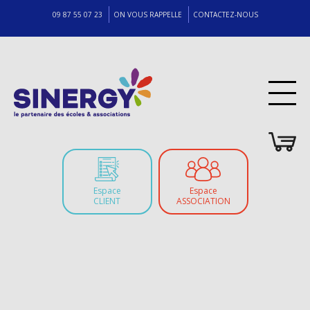
09 87 55 07 23
ON VOUS RAPPELLE
CONTACTEZ-NOUS
Espace
Espace
CLIENT
ASSOCIATION