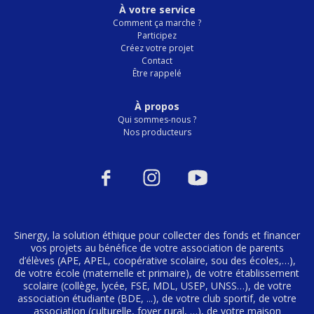
À votre service
Comment ça marche ?
Participez
Créez votre projet
Contact
Être rappelé
À propos
Qui sommes-nous ?
Nos producteurs
Sinergy, la solution éthique pour collecter des fonds et financer
vos projets au bénéfice de votre association de parents
d’élèves (APE, APEL, coopérative scolaire, sou des écoles,…),
de votre école (maternelle et primaire), de votre établissement
scolaire (collège, lycée, FSE, MDL, USEP, UNSS…), de votre
association étudiante (BDE, ...), de votre club sportif, de votre
association (culturelle, foyer rural, …), de votre maison