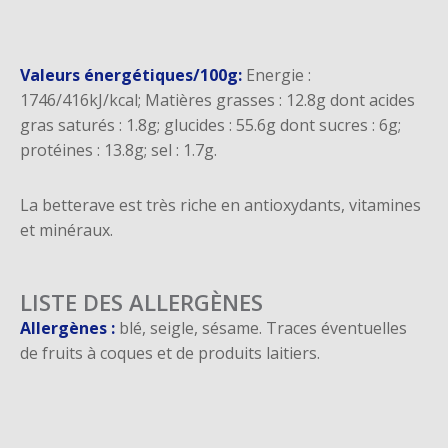
Valeurs énergétiques/100g:
Energie :
1746/416kJ/kcal; Matières grasses : 12.8g dont acides
gras saturés : 1.8g; glucides : 55.6g dont sucres : 6g;
protéines : 13.8g; sel : 1.7g.
La betterave est très riche en antioxydants, vitamines
et minéraux.
LISTE DES ALLERGÈNES
Allergènes :
blé, seigle, sésame. Traces éventuelles
de fruits à coques et de produits laitiers.