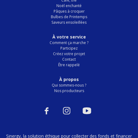
Café, thé
Noël enchanté
Pâques à croquer
Bulbes de Printemps
Saveurs ensoleillées
À votre service
Comment ça marche ?
Participez
Créez votre projet
Contact
Être rappelé
À propos
Qui sommes-nous ?
Nos producteurs
Sinergy, la solution éthique pour collecter des fonds et financer