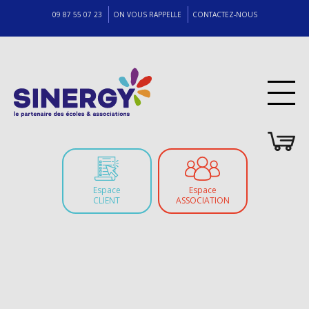
09 87 55 07 23
ON VOUS RAPPELLE
CONTACTEZ-NOUS
Espace
Espace
CLIENT
ASSOCIATION