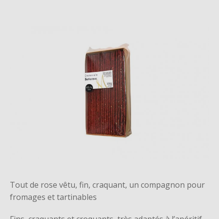
Tout de rose vêtu, fin, craquant, un compagnon pour
fromages et tartinables
Fins, craquants et croquants, très adaptés à l’apéritif