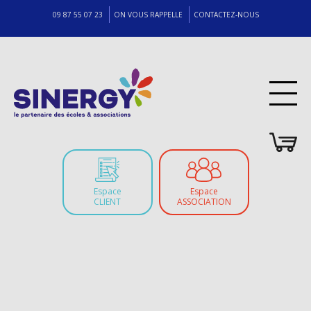
09 87 55 07 23
ON VOUS RAPPELLE
CONTACTEZ-NOUS
Espace
Espace
CLIENT
ASSOCIATION