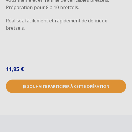
vous même et en famille de véritables bretzels.
Préparation pour 8 à 10 bretzels.
Réalisez facilement et rapidement de délicieux
bretzels.
11,95 €
JE SOUHAITE PARTICIPER À CETTE OPÉRATION