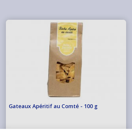
Gateaux Apéritif au Comté - 100 g
L’unique recette de la sèche relevé ...
Voir plus