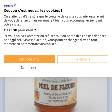
4,50 €
Coucou c'est nous... les cookies !
On a attendu d'être sûrs que le contenu de ce site vous intéresse avant
de vous déranger, mais on aimerait bien vous accompagner pendant
votre visite...
C'est OK pour vous ?
DÉCOUVRIR
Ici, vous pouvez accepter ou refuser tout ou partie des cookies déposés
par agpl.net. Pas d'inquiétude, vous pourrez changer d'avis à tout
moment en paramétrant vos cookies.
Ok pour moi
Je choisis
Non merci