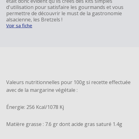
était donc évident qu'ils crées des kits simples
d'utilisation pour satisfaire les gourmands et vous
permettre de découvrir le must de la gastronomie
alsacienne, les Bretzels !
Voir sa fiche
Valeurs nutritionnelles pour 100g si recette effectuée
avec de la margarine végétale :
Énergie: 256 Kcal/1078 Kj
Matière grasse : 7.6 gr dont acide gras saturé 1.4g