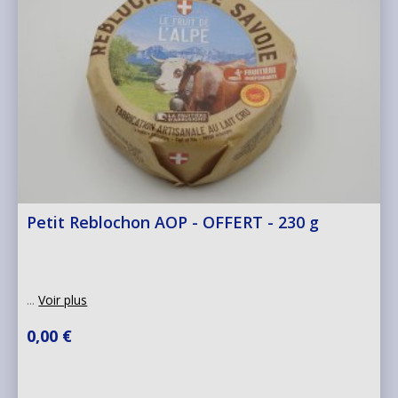
Petit Reblochon AOP - OFFERT - 230 g
...
Voir plus
0,00 €