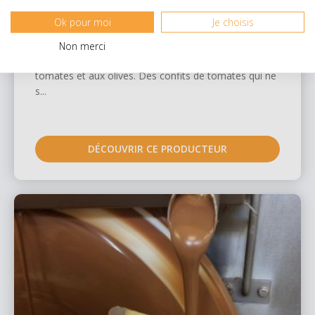
Dany vous propose des préparations à base de
Ok pour moi
Je choisis
tomates séchées, garanties sans colorants ni
conservateurs. Daniel est un personnage haut en
Non merci
couleurs qui nous régale avec ses recettes aux
tomates et aux olives. Des confits de tomates qui ne
s...
DÉCOUVRIR CE PRODUCTEUR