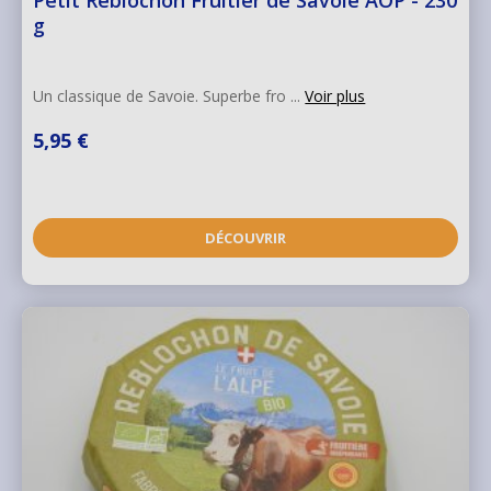
Petit Reblochon Fruitier de Savoie AOP - 230
g
Un classique de Savoie. Superbe fro ...
Voir plus
5,95 €
DÉCOUVRIR