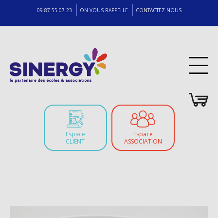
09 87 55 07 23
ON VOUS RAPPELLE
CONTACTEZ-NOUS
Espace
Espace
CLIENT
ASSOCIATION