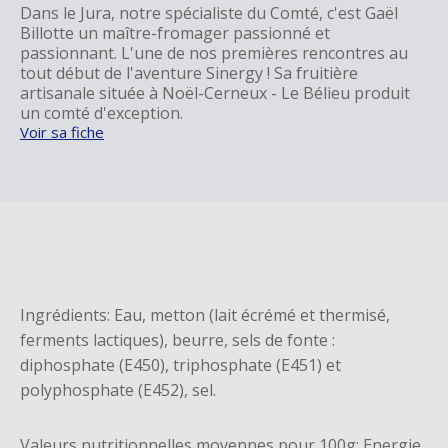
Dans le Jura, notre spécialiste du Comté, c'est Gaël
Billotte un maître-fromager passionné et
passionnant. L'une de nos premières rencontres au
tout début de l'aventure Sinergy ! Sa fruitière
artisanale située à Noël-Cerneux - Le Bélieu produit
un comté d'exception.
Voir sa fiche
Ingrédients: Eau, metton (lait écrémé et thermisé,
ferments lactiques), beurre, sels de fonte :
diphosphate (E450), triphosphate (E451) et
polyphosphate (E452), sel.
Valeurs nutritionnelles moyennes pour 100g: Energie