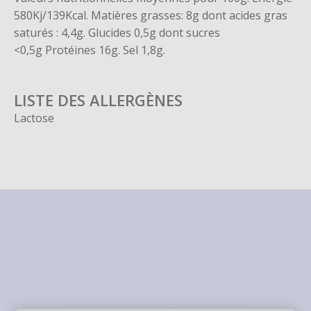
580Kj/139Kcal. Matières grasses: 8g dont acides gras
saturés : 4,4g. Glucides 0,5g dont sucres
<0,5g Protéines 16g. Sel 1,8g.
LISTE DES ALLERGÈNES
Lactose