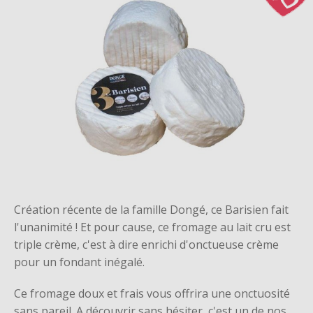
Création récente de la famille Dongé, ce Barisien fait
l'unanimité ! Et pour cause, ce fromage au lait cru est
triple crème, c'est à dire enrichi d'onctueuse crème
pour un fondant inégalé.
Ce fromage doux et frais vous offrira une onctuosité
sans pareil. A découvrir sans hésiter, c'est un de nos