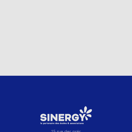
15 rue des prés