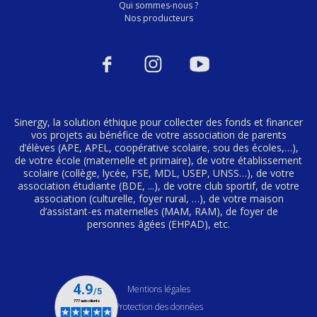
Qui sommes-nous ?
Nos producteurs
Sinergy, la solution éthique pour collecter des fonds et financer
vos projets au bénéfice de votre association de parents
d’élèves (APE, APEL, coopérative scolaire, sou des écoles,…),
de votre école (maternelle et primaire), de votre établissement
scolaire (collège, lycée, FSE, MDL, USEP, UNSS…), de votre
association étudiante (BDE, ...), de votre club sportif, de votre
association (culturelle, foyer rural, …), de votre maison
d’assistant-es maternelles (MAM, RAM), de foyer de
personnes âgées (EHPAD), etc.
Mentions légales
Protection des données