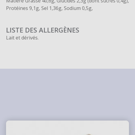
Matière Grasse 40,6g, Glucides 2,3g (dont sucres 0,4g),
Protéines 9,1g, Sel 1,36g, Sodium 0,5g,
LISTE DES ALLERGÈNES
Lait et dérivés.