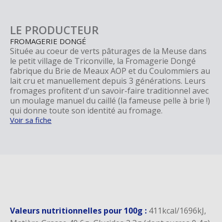
LE PRODUCTEUR
FROMAGERIE DONGÉ
Située au coeur de verts pâturages de la Meuse dans
le petit village de Triconville, la Fromagerie Dongé
fabrique du Brie de Meaux AOP et du Coulommiers au
lait cru et manuellement depuis 3 générations. Leurs
fromages profitent d'un savoir-faire traditionnel avec
un moulage manuel du caillé (la fameuse pelle à brie !)
qui donne toute son identité au fromage.
Voir sa fiche
Valeurs nutritionnelles pour 100g :
411kcal/1696kJ,