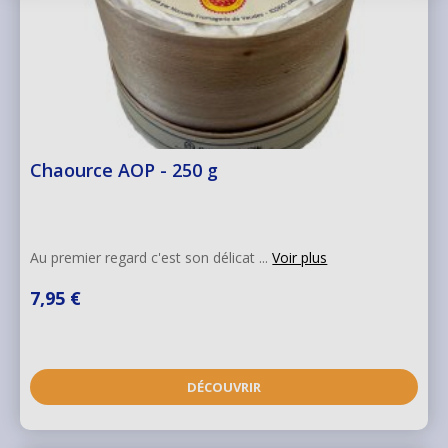
Chaource AOP - 250 g
Au premier regard c'est son délicat ...
Voir plus
7,95 €
DÉCOUVRIR