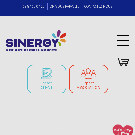
09 87 55 07 23
ON VOUS RAPPELLE
CONTACTEZ-NOUS
Espace
Espace
CLIENT
ASSOCIATION