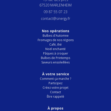
67520 MARLENHEIM
09 87 55 07 23
contact@sinergy.fr
Nos opérations
Bulbes d'Automne
Fromages de nos régions
Café, thé
Noël enchanté
Pâques à croquer
Bulbes de Printemps
Saveurs ensoleillées
À votre service
Comment ça marche ?
Participez
Créez votre projet
Contact
Être rappelé
À propos