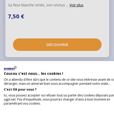
Sa fleur blanche striée, son onctuo ...
Voir plus
7,50 €
DÉCOUVRIR
Coucou c'est nous... les cookies !
On a attendu d'être sûrs que le contenu de ce site vous intéresse avant de v
déranger, mais on aimerait bien vous accompagner pendant votre visite...
C'est OK pour vous ?
Ici, vous pouvez accepter ou refuser tout ou partie des cookies déposés par
agpl.net. Pas d'inquiétude, vous pourrez changer d'avis à tout moment en
paramétrant vos cookies.
Découv