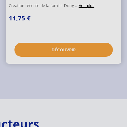
Création récente de la famille Dong ...
Voir plus
11,75 €
DÉCOUVRIR
ucteurs