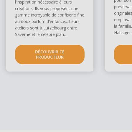
pour son 
l'inspiration nécessaire à leurs
préservat
créations. Ils vous proposent une
originales
gamme incroyable de confiserie fine
employan
au doux parfum d'enfance... Leurs
la famill
ateliers sont à Lutzelbourg entre
Habsiger..
Saverne et le célèbre plan...
DÉCOUVRIR CE
PRODUCTEUR