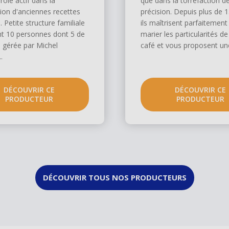
rôle actif dans la
que dans la torréfaction d
ion d'anciennes recettes
précision. Depuis plus de 
. Petite structure familiale
ils maîtrisent parfaitement 
t 10 personnes dont 5 de
marier les particularités d
e, gérée par Michel
café et vous proposent une
.
DÉCOUVRIR CE
DÉCOUVRIR CE
PRODUCTEUR
PRODUCTEUR
DÉCOUVRIR TOUS NOS PRODUCTEURS