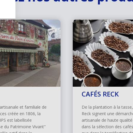
CAFÉS RECK
artisanale et familiale de
De la plantation à la tasse,
ices créée en 1806, la
Reck signent une démarch
PS est labellisée
artisanale de haute qualité
se du Patrimoine Vivant"
dans la sélection des cafés