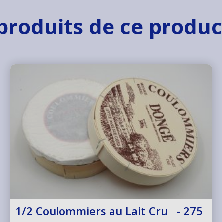
produits de ce produ
1/2 Coulommiers au Lait Cru - 275