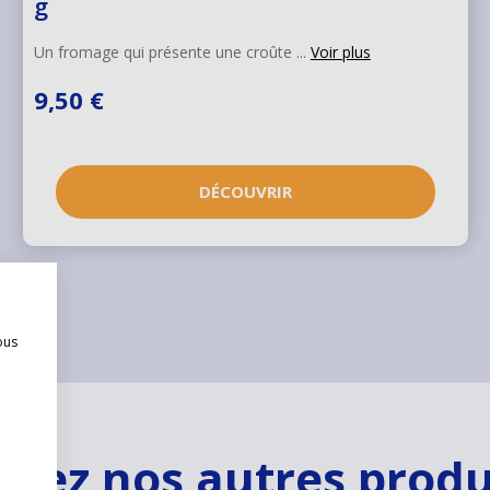
g
Un fromage qui présente une croûte ...
Voir plus
9,50 €
DÉCOUVRIR
ous
rez nos autres prod