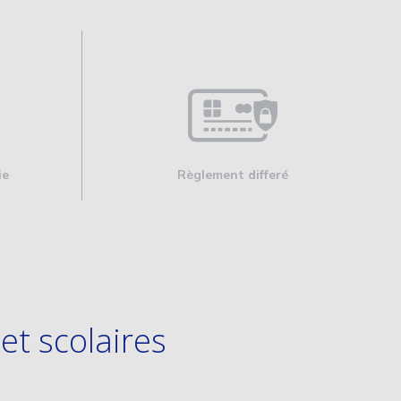
ie
Règlement differé
et scolaires