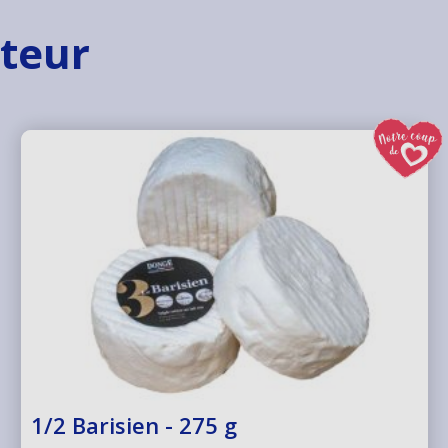
cteur
1/2 Barisien - 275 g