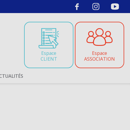
Espace
Espace
CLIENT
ASSOCIATION
CTUALITÉS
CALENDRIER DES
OPÉRATIONS
DÉCOUVREZ LE
CALENDRIER COMPLET DE
TOUTES NOS OPÉRATIONS