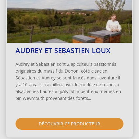
AUDREY ET SEBASTIEN LOUX
Audrey et Sébastien sont 2 apiculteurs passionnés
originaires du massif du Donon, côté alsacien.
Sébastien et Audrey se sont lancés dans l’aventure il
y a 10 ans. Ils travaillent avec le modèle de ruches «
alsaciennes hautes » qu’ils fabriquent eux-mêmes en
pin Weymouth provenant des forêts...
DÉCOUVRIR CE PRODUCTEUR