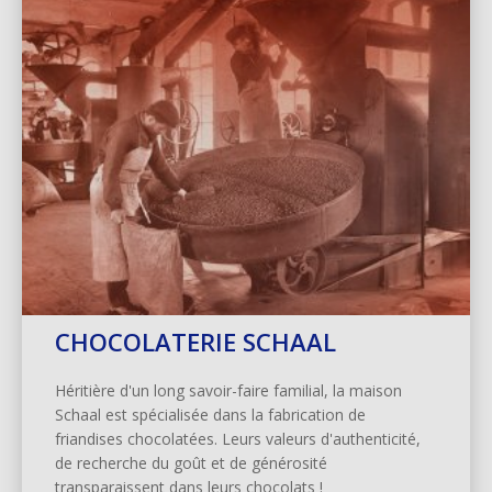
CHOCOLATERIE SCHAAL
Héritière d'un long savoir-faire familial, la maison
Schaal est spécialisée dans la fabrication de
friandises chocolatées. Leurs valeurs d'authenticité,
de recherche du goût et de générosité
transparaissent dans leurs chocolats !