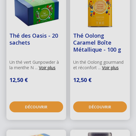
Thé des Oasis - 20
Thé Oolong
sachets
Caramel Boîte
Métallique - 100 g
Un thé vert Gunpowder à
Un thé Oolong gourmand
la menthe N ...
Voir plus
et réconfort ...
Voir plus
12,50 €
12,50 €
DÉCOUVRIR
DÉCOUVRIR