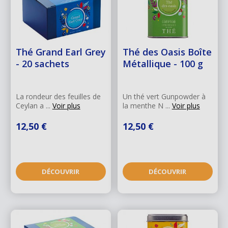
Thé Grand Earl Grey
Thé des Oasis Boîte
- 20 sachets
Métallique - 100 g
La rondeur des feuilles de
Un thé vert Gunpowder à
Ceylan a ...
Voir plus
la menthe N ...
Voir plus
12,50 €
12,50 €
DÉCOUVRIR
DÉCOUVRIR