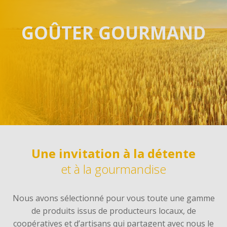
Image
GOÛTER GOURMAND
Une invitation à la détente
et à la gourmandise
Nous avons sélectionné pour vous toute une gamme
de produits issus de producteurs locaux, de
coopératives et d’artisans qui partagent avec nous le