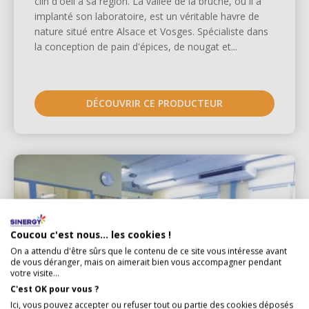
clin d'oeil à sa région. La vallée de la bruche, où il a
implanté son laboratoire, est un véritable havre de
nature situé entre Alsace et Vosges. Spécialiste dans
la conception de pain d'épices, de nougat et...
DÉCOUVRIR CE PRODUCTEUR
Coucou c'est nous... les cookies !
On a attendu d'être sûrs que le contenu de ce site vous intéresse avant
de vous déranger, mais on aimerait bien vous accompagner pendant
votre visite...
C'est OK pour vous ?
Ici, vous pouvez accepter ou refuser tout ou partie des cookies déposés