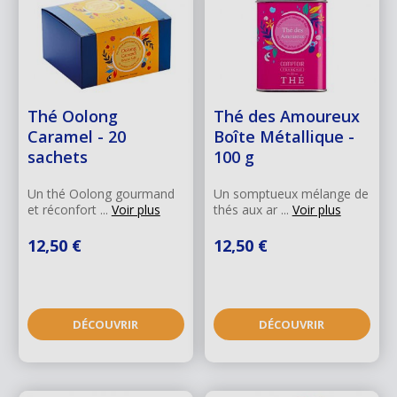
Thé Oolong
Thé des Amoureux
Caramel - 20
Boîte Métallique -
sachets
100 g
Un thé Oolong gourmand
Un somptueux mélange de
et réconfort ...
Voir plus
thés aux ar ...
Voir plus
12,50 €
12,50 €
DÉCOUVRIR
DÉCOUVRIR