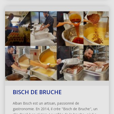
BISCH DE BRUCHE
Alban Bisch est un artisan, passionné de
gastronomie. En 2014, il crée "Bisch de Bruche", un