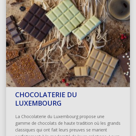
CHOCOLATERIE DU
LUXEMBOURG
La Chocolaterie du Luxembourg propose une
gamme de chocolats de haute tradition où les grands
classiques qui ont fait leurs preuves se marient