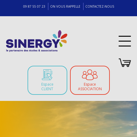
09 87 55 07 23
ON VOUS RAPPELLE
CONTACTEZ-NOUS
Espace
Espace
CLIENT
ASSOCIATION