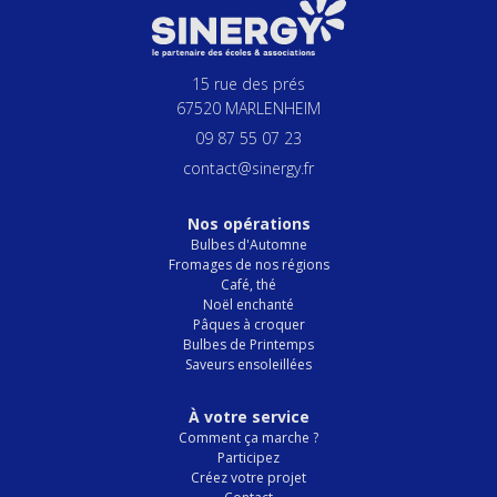
15 rue des prés
67520 MARLENHEIM
09 87 55 07 23
contact@sinergy.fr
Nos opérations
Bulbes d'Automne
Fromages de nos régions
Café, thé
Noël enchanté
Pâques à croquer
Bulbes de Printemps
Saveurs ensoleillées
À votre service
Comment ça marche ?
Participez
Créez votre projet