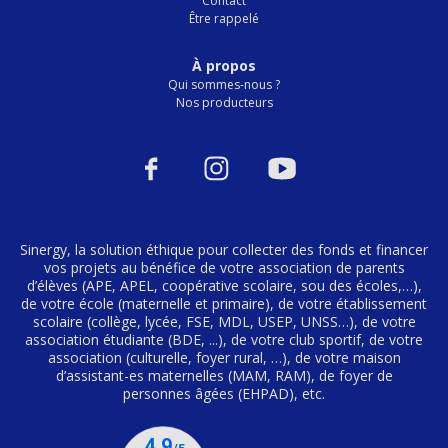
Contact
Être rappelé
À propos
Qui sommes-nous ?
Nos producteurs
Sinergy, la solution éthique pour collecter des fonds et financer
vos projets au bénéfice de votre association de parents
d’élèves (APE, APEL, coopérative scolaire, sou des écoles,…),
de votre école (maternelle et primaire), de votre établissement
scolaire (collège, lycée, FSE, MDL, USEP, UNSS…), de votre
association étudiante (BDE, ...), de votre club sportif, de votre
association (culturelle, foyer rural, …), de votre maison
d’assistant-es maternelles (MAM, RAM), de foyer de
personnes âgées (EHPAD), etc.