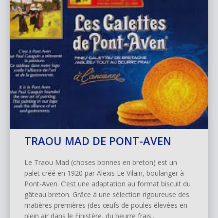
TRAOU MAD DE PONT-AVEN
Le Traou Mad (choses bonnes en breton) est un
palet créé en 1920 par Alexis Le Vilain, boulanger à
Pont-Aven. C’est une adaptation au format biscuit du
gâteau breton. Grâce à une sélection rigoureuse des
matières premières (des œufs de poules élevées en
plein air dans le Finistère, du beurre frais...