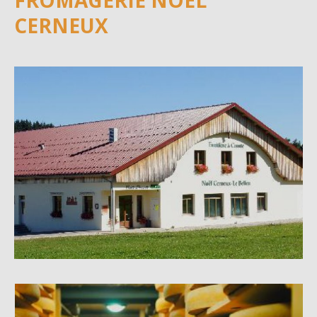
FROMAGERIE NOEL
CERNEUX
Image