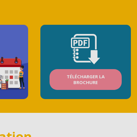
TÉLÉCHARGER LA
BROCHURE
ation