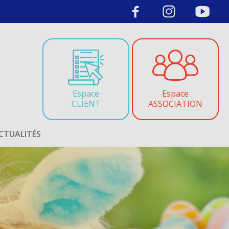
Espace
Espace
CLIENT
ASSOCIATION
CTUALITÉS
CALENDRIER DES
OPÉRATIONS
DÉCOUVREZ LE
CALENDRIER COMPLET DE
TOUTES NOS OPÉRATIONS