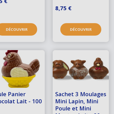
5 €
8,75 €
DÉCOUVRIR
DÉCOUVRIR
le Panier
Sachet 3 Moulages
colat Lait - 100
Mini Lapin, Mini
Poule et Mini