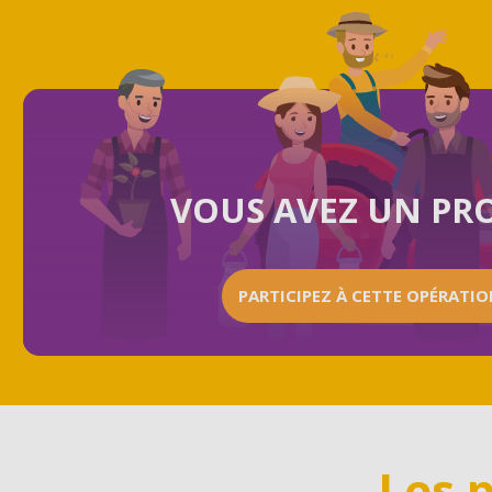
VOUS AVEZ UN PRO
PARTICIPEZ À CETTE OPÉRATI
Les 