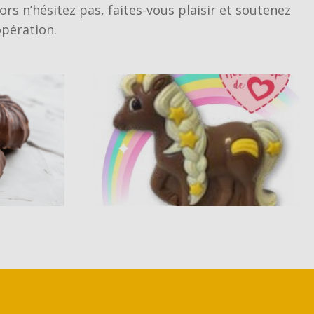
ors n’hésitez pas, faites-vous plaisir et soutenez
VOIR
opération.
ACCÈS À MON
OPÉRATION